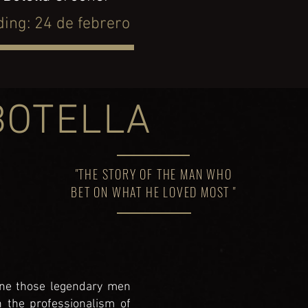
ing:
24 de febrero
BOTELLA
"THE STORY OF THE MAN WHO
BET ON WHAT HE LOVED MOST "
ine those legendary men
 the professionalism of