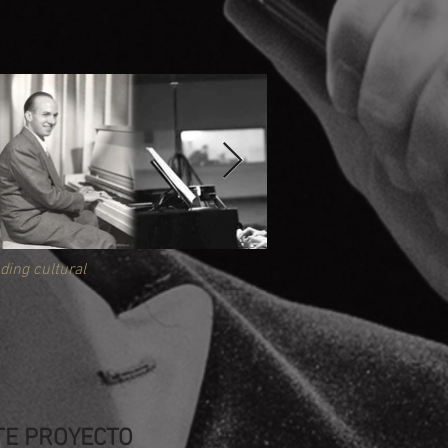
ing cultural
TE PROYECTO