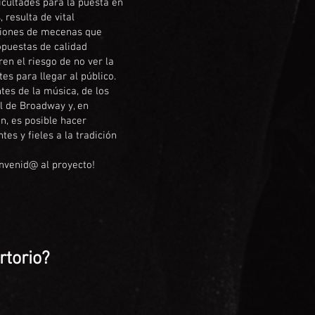
icultades para la puesta en
resulta de vital
ciones de mecenas que
puestas de calidad
ren el riesgo de no ver la
tes para llegar al público.
tes de la música, de los
l de Broadway y, en
n, es posible hacer
ntes y fieles a la tradición
envenid@ al proyecto!
rtorio?