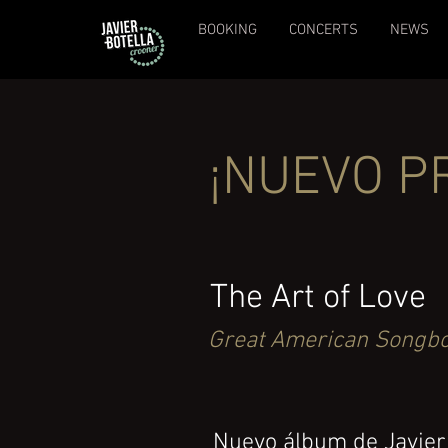
BOOKING
CONCERTS
NEWS
¡NUEVO P
The Art of Love
Great American Songbo
Nuevo álbum de Javier